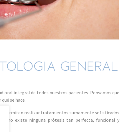
lud oral integral de todos nuestros pacientes. Pensamos que
 qué se hace.
pos permiten realizar tratamientos sumamente sofisticados
o, no existe ninguna prótesis tan perfecta, funcional y