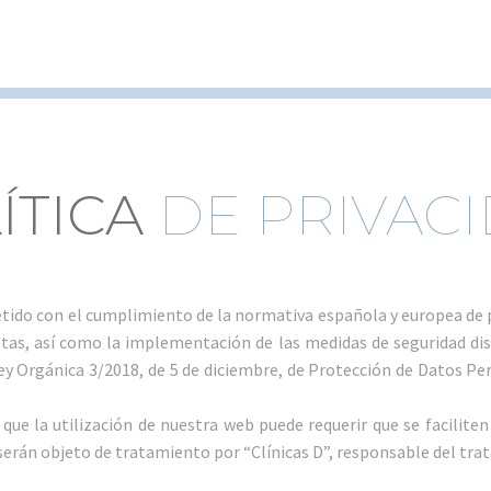
ÍTICA
DE PRIVAC
do con el cumplimiento de la normativa española y europea de pr
stas, así como la implementación de las medidas de seguridad d
Ley Orgánica 3/2018, de 5 de diciembre, de Protección de Datos Pe
e la utilización de nuestra web puede requerir que se faciliten 
 serán objeto de tratamiento por “Clínicas D”, responsable del tra