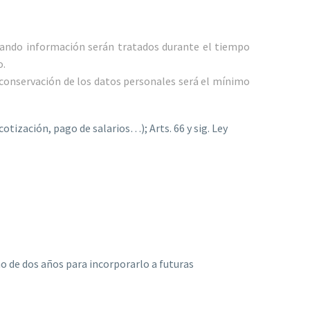
itando información serán tratados durante el tiempo
o.
e conservación de los datos personales será el mínimo
otización, pago de salarios…); Arts. 66 y sig. Ley
o de dos años para incorporarlo a futuras