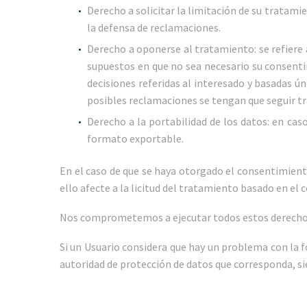
Derecho a solicitar la limitación de su tratami
la defensa de reclamaciones.
Derecho a oponerse al tratamiento: se refiere 
supuestos en que no sea necesario su consenti
decisiones referidas al interesado y basadas ú
posibles reclamaciones se tengan que seguir t
Derecho a la portabilidad de los datos: en caso
formato exportable.
En el caso de que se haya otorgado el consentimiento
ello afecte a la licitud del tratamiento basado en el 
Nos comprometemos a ejecutar todos estos derechos
Si un Usuario considera que hay un problema con la f
autoridad de protección de datos que corresponda, si