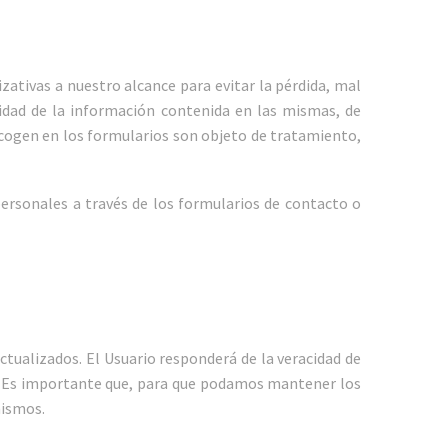
zativas a nuestro alcance para evitar la pérdida, mal
alidad de la información contenida en las mismas, de
ecogen en los formularios son objeto de tratamiento,
personales a través de los formularios de contacto o
ctualizados. El Usuario responderá de la veracidad de
os. Es importante que, para que podamos mantener los
mismos.