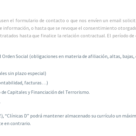
 usen el formulario de contacto o que nos envíen un email solic
de información, o hasta que se revoque el consentimiento otorgad
 tratados hasta que finalice la relación contractual. El período d
Orden Social (obligaciones en materia de afiliación, altas, bajas, c
les sin plazo especial)
ontabilidad, facturas…)
 de Capitales y Financiación del Terrorismo.
.
V.), “Clínicas D” podrá mantener almacenado su currículo un máxim
e en contrario.