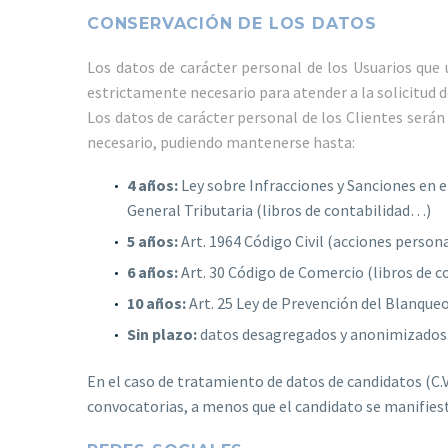
CONSERVACIÓN DE LOS DATOS
Los datos de carácter personal de los Usuarios que
estrictamente necesario para atender a la solicitud 
Los datos de carácter personal de los Clientes serán
necesario, pudiendo mantenerse hasta:
4 años:
Ley sobre Infracciones y Sanciones en el 
General Tributaria (libros de contabilidad…)
5 años:
Art. 1964 Código Civil (acciones persona
6 años:
Art. 30 Código de Comercio (libros de c
10 años:
Art. 25 Ley de Prevención del Blanqueo
Sin plazo:
datos desagregados y anonimizados
En el caso de tratamiento de datos de candidatos (C.
convocatorias, a menos que el candidato se manifiest