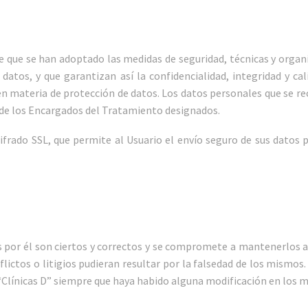
de que se han adoptado las medidas de seguridad, técnicas y organi
 datos, y que garantizan así la confidencialidad, integridad y c
en materia de protección de datos. Los datos personales que se r
o de los Encargados del Tratamiento designados.
ifrado SSL, que permite al Usuario el envío seguro de sus datos 
s por él son ciertos y correctos y se compromete a mantenerlos a
nflictos o litigios pudieran resultar por la falsedad de los mism
 “Clínicas D” siempre que haya habido alguna modificación en los 