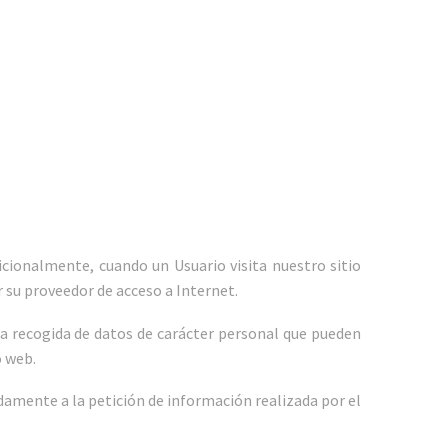
cionalmente, cuando un Usuario visita nuestro sitio
su proveedor de acceso a Internet.
la recogida de datos de carácter personal que pueden
o web.
damente a la petición de información realizada por el