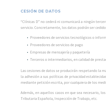
CESIÓN DE DATOS
“Clínicas D” no cederá ni comunicará a ningún terce
servicio. Concretamente, los datos podrán ser cedidos
Proveedores de servicios tecnológicos o infor
Proveedores de servicios de pago
Empresas de mensajería y paquetería
Terceros o intermediarios, en calidad de prest
Las cesiones de datos se producirán respetando la má
la adhesión a sus políticas de privacidad establecid
mediante petición escrita, por cualquiera de los med
Además, en aquellos casos en que sea necesario, lo
Tributaria Española, Inspección de Trabajo, etc.