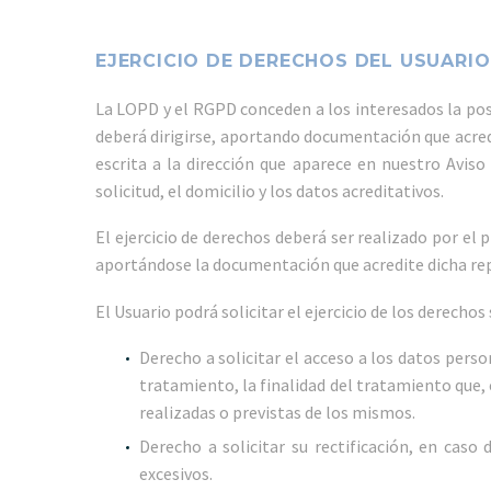
EJERCICIO DE DERECHOS DEL USUARIO
La LOPD y el RGPD conceden a los interesados la posi
deberá dirigirse, aportando documentación que acred
escrita a la dirección que aparece en nuestro Aviso
solicitud, el domicilio y los datos acreditativos.
El ejercicio de derechos deberá ser realizado por e
aportándose la documentación que acredite dicha re
El Usuario podrá solicitar el ejercicio de los derechos
Derecho a solicitar el acceso a los datos pers
tratamiento, la finalidad del tratamiento que, 
realizadas o previstas de los mismos.
Derecho a solicitar su rectificación, en caso
excesivos.