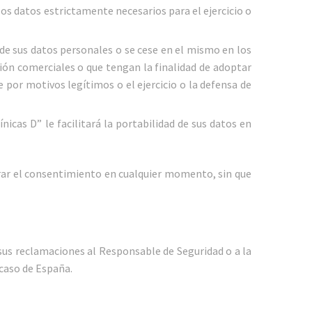
los datos estrictamente necesarios para el ejercicio o
 de sus datos personales o se cese en el mismo en los
ión comerciales o que tengan la finalidad de adoptar
 por motivos legítimos o el ejercicio o la defensa de
nicas D” le facilitará la portabilidad de sus datos en
tirar el consentimiento en cualquier momento, sin que
 sus reclamaciones al Responsable de Seguridad o a la
 caso de España.