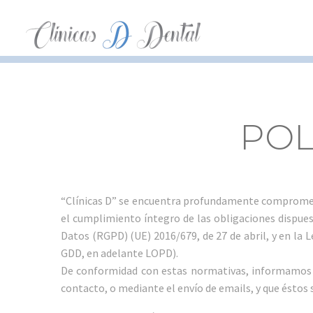
POL
“Clínicas D” se encuentra profundamente comprometi
el cumplimiento íntegro de las obligaciones dispue
Datos (RGPD) (UE) 2016/679, de 27 de abril, y en la 
GDD, en adelante LOPD).
De conformidad con estas normativas, informamos qu
contacto, o mediante el envío de emails, y que éstos