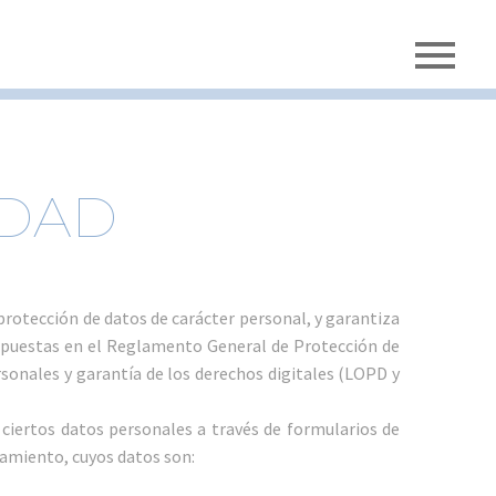
IDAD
otección de datos de carácter personal, y garantiza
ispuestas en el Reglamento General de Protección de
rsonales y garantía de los derechos digitales (LOPD y
ciertos datos personales a través de formularios de
tamiento, cuyos datos son: