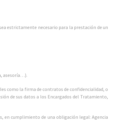
sea estrictamente necesario para la prestación de un
a, asesoría…).
les como la firma de contratos de confidencialidad, o
cesión de sus datos a los Encargados del Tratamiento,
s, en cumplimiento de una obligación legal: Agencia