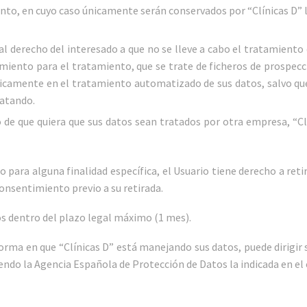
ento, en cuyo caso únicamente serán conservados por “Clínicas D” 
al derecho del interesado a que no se lleve a cabo el tratamiento
miento para el tratamiento, que se trate de ficheros de prospecc
nicamente en el tratamiento automatizado de sus datos, salvo que
ratando.
 de que quiera que sus datos sean tratados por otra empresa, “Clí
 para alguna finalidad específica, el Usuario tiene derecho a re
consentimiento previo a su retirada.
 dentro del plazo legal máximo (1 mes).
orma en que “Clínicas D” está manejando sus datos, puede dirigir
endo la Agencia Española de Protección de Datos la indicada en el