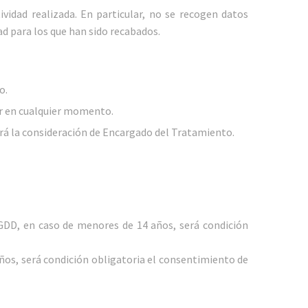
vidad realizada. En particular, no se recogen datos
d para los que han sido recabados.
o.
ar en cualquier momento.
rá la consideración de Encargado del Tratamiento.
GDD, en caso de menores de 14 años, será condición
ños, será condición obligatoria el consentimiento de