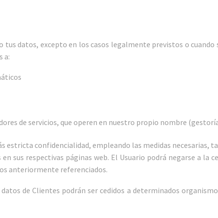
ro tus datos, excepto en los casos legalmente previstos o cuando 
 a:
máticos
adores de servicios, que operen en nuestro propio nombre (gestorí
s estricta confidencialidad, empleando las medidas necesarias, ta
as en sus respectivas páginas web. El Usuario podrá negarse a la 
ios anteriormente referenciados.
s datos de Clientes podrán ser cedidos a determinados organismo