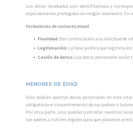
Los datos recabados son identificativos y correspo
especialmente protegidos en ningún momento. En ningú
Formularios de contacto/email
Finalidad:
Dar contestación a su solicitud de i
Legitimación:
La base jurídica que legitima e
Cesión de datos:
Los datos personales serán t
MENORES DE EDAD
Solo podrán aportar datos personales en este siti
obligatoria el consentimiento de sus padres o tutor
Por otra parte, solo podrán contratar nuestros serv
sus padres o tutores legales para que podamos presta