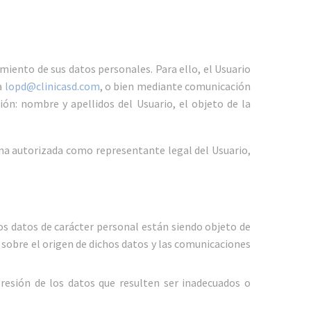
miento de sus datos personales. Para ello, el Usuario
a
lopd@clinicasd.com
, o bien mediante comunicación
ión: nombre y apellidos del Usuario, el objeto de la
ona autorizada como representante legal del Usuario,
ios datos de carácter personal están siendo objeto de
e sobre el origen de dichos datos y las comunicaciones
presión de los datos que resulten ser inadecuados o