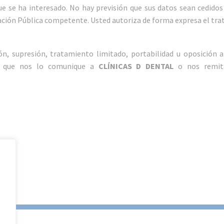
ue se ha interesado. No hay previsión que sus datos sean cedidos
ación Pública competente. Usted autoriza de forma expresa el tra
ción, supresión, tratamiento limitado, portabilidad u oposición
os que nos lo comunique a
CLÍNICAS D DENTAL
o nos remita 