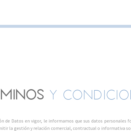
RMINOS
Y CONDICIO
n de Datos en vigor, le informamos que sus datos personales fo
tir la gestión y relación comercial, contractual o informativa so