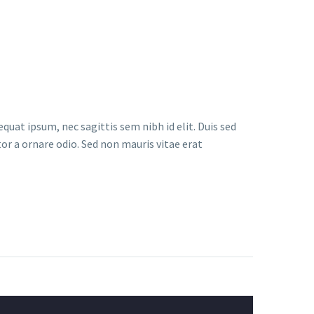
quat ipsum, nec sagittis sem nibh id elit. Duis sed
or a ornare odio. Sed non mauris vitae erat