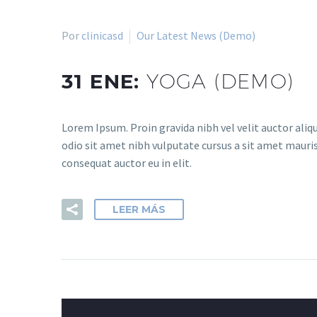
Por
clinicasd
Our Latest News (Demo)
31 ENE:
YOGA (DEMO)
Lorem Ipsum. Proin gravida nibh vel velit auctor aliqu
odio sit amet nibh vulputate cursus a sit amet mauris
consequat auctor eu in elit.
LEER MÁS