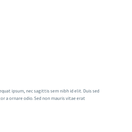
quat ipsum, nec sagittis sem nibh id elit. Duis sed
or a ornare odio. Sed non mauris vitae erat