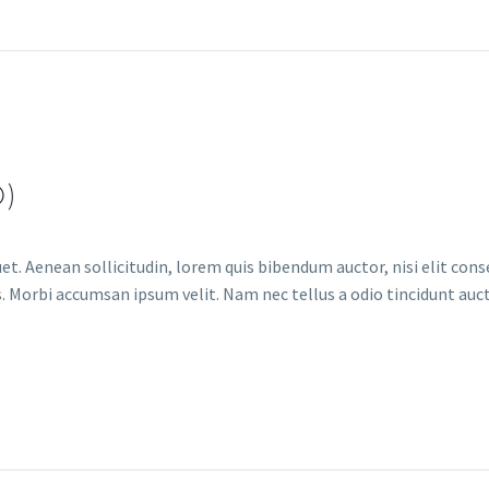
)
et. Aenean sollicitudin, lorem quis bibendum auctor, nisi elit conse
. Morbi accumsan ipsum velit. Nam nec tellus a odio tincidunt auct