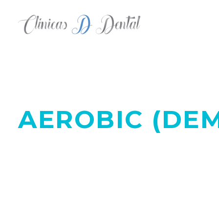
AEROBIC (DE
BUILD YOUR BODY TRANSFORM 