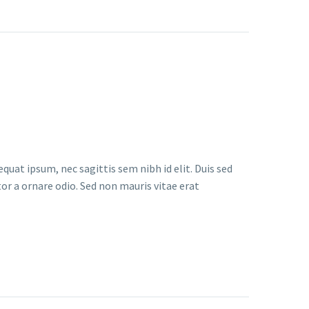
quat ipsum, nec sagittis sem nibh id elit. Duis sed
or a ornare odio. Sed non mauris vitae erat