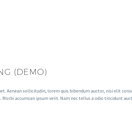
NG (DEMO)
et. Aenean sollicitudin, lorem quis bibendum auctor, nisi elit conse
. Morbi accumsan ipsum velit. Nam nec tellus a odio tincidunt auct