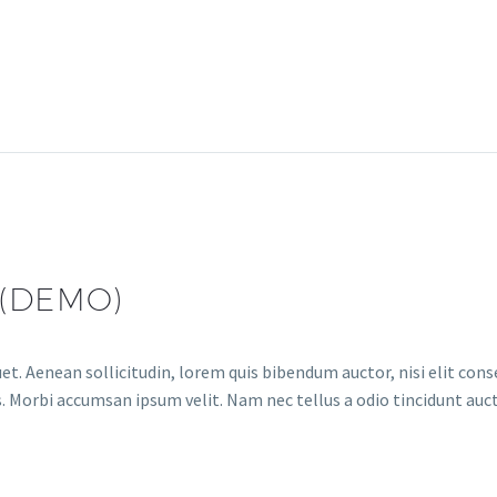
(DEMO)
et. Aenean sollicitudin, lorem quis bibendum auctor, nisi elit conse
. Morbi accumsan ipsum velit. Nam nec tellus a odio tincidunt auct