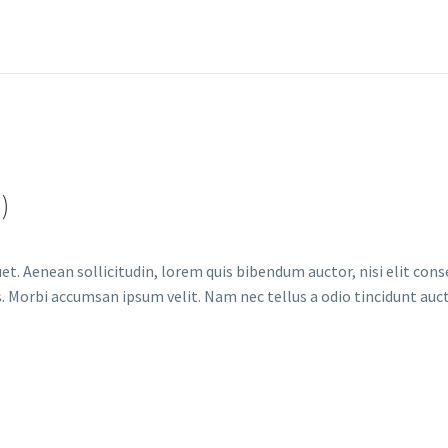
)
et. Aenean sollicitudin, lorem quis bibendum auctor, nisi elit conse
. Morbi accumsan ipsum velit. Nam nec tellus a odio tincidunt auct