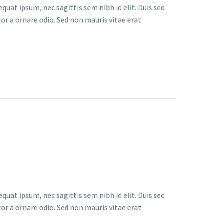
quat ipsum, nec sagittis sem nibh id elit. Duis sed
or a ornare odio. Sed non mauris vitae erat
quat ipsum, nec sagittis sem nibh id elit. Duis sed
or a ornare odio. Sed non mauris vitae erat