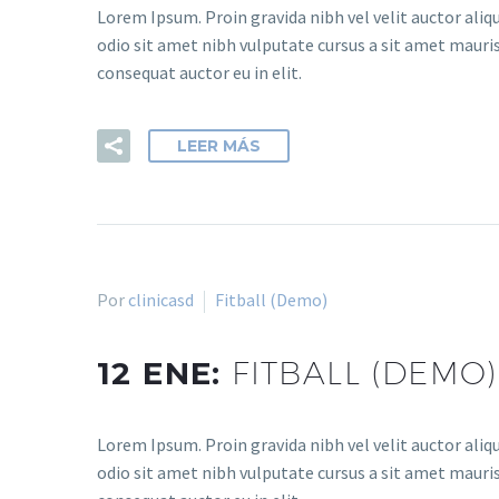
Lorem Ipsum. Proin gravida nibh vel velit auctor aliqu
odio sit amet nibh vulputate cursus a sit amet mauris
consequat auctor eu in elit.
LEER MÁS
Por
clinicasd
Fitball (Demo)
12 ENE:
FITBALL (DEMO)
Lorem Ipsum. Proin gravida nibh vel velit auctor aliqu
odio sit amet nibh vulputate cursus a sit amet mauris