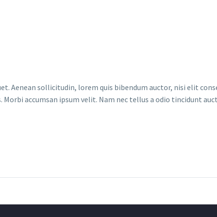
et. Aenean sollicitudin, lorem quis bibendum auctor, nisi elit conse
. Morbi accumsan ipsum velit. Nam nec tellus a odio tincidunt auct