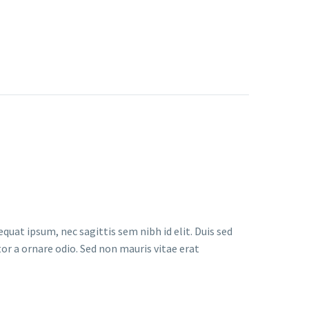
quat ipsum, nec sagittis sem nibh id elit. Duis sed
or a ornare odio. Sed non mauris vitae erat