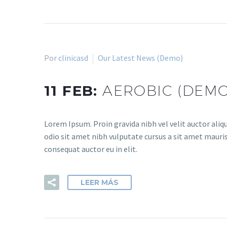
Por
clinicasd
Our Latest News (Demo)
11 FEB:
AEROBIC (DEMO
Lorem Ipsum. Proin gravida nibh vel velit auctor aliqu
odio sit amet nibh vulputate cursus a sit amet mauris
consequat auctor eu in elit.
LEER MÁS