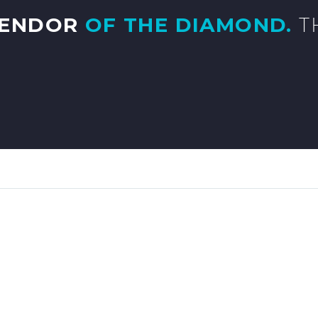
LENDOR
OF THE DIAMOND.
T
)