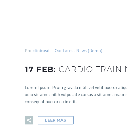
Por
clinicasd
Our Latest News (Demo)
17 FEB:
CARDIO TRAINI
Lorem Ipsum. Proin gravida nibh vel velit auctor aliqu
odio sit amet nibh vulputate cursus a sit amet mauris
consequat auctor eu in elit.
LEER MÁS