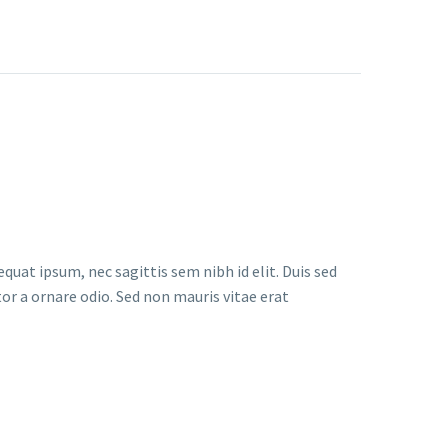
quat ipsum, nec sagittis sem nibh id elit. Duis sed
or a ornare odio. Sed non mauris vitae erat