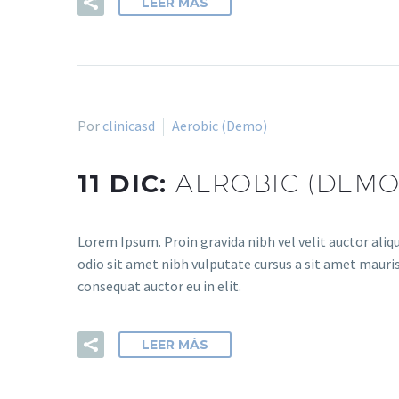
LEER MÁS
Por
clinicasd
Aerobic (Demo)
11 DIC:
AEROBIC (DEMO
Lorem Ipsum. Proin gravida nibh vel velit auctor aliqu
odio sit amet nibh vulputate cursus a sit amet mauris
consequat auctor eu in elit.
LEER MÁS