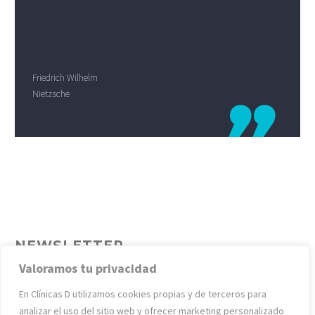
Friedrich Wilhelm
Nietzsche

NEWSLETTER
Valoramos tu privacidad
En Clínicas D utilizamos cookies propias y de terceros para
analizar el uso del sitio web y ofrecer marketing personalizado