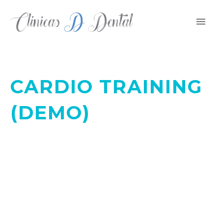
CARDIO TRAINING
(DEMO)
BUILD YOUR BODY TRANSFORM YOUR LIFE