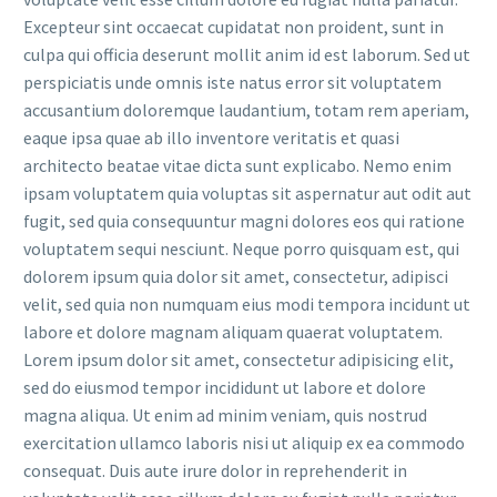
Excepteur sint occaecat cupidatat non proident, sunt in
culpa qui officia deserunt mollit anim id est laborum. Sed ut
perspiciatis unde omnis iste natus error sit voluptatem
accusantium doloremque laudantium, totam rem aperiam,
eaque ipsa quae ab illo inventore veritatis et quasi
architecto beatae vitae dicta sunt explicabo. Nemo enim
ipsam voluptatem quia voluptas sit aspernatur aut odit aut
fugit, sed quia consequuntur magni dolores eos qui ratione
voluptatem sequi nesciunt. Neque porro quisquam est, qui
dolorem ipsum quia dolor sit amet, consectetur, adipisci
velit, sed quia non numquam eius modi tempora incidunt ut
labore et dolore magnam aliquam quaerat voluptatem.
Lorem ipsum dolor sit amet, consectetur adipisicing elit,
sed do eiusmod tempor incididunt ut labore et dolore
magna aliqua. Ut enim ad minim veniam, quis nostrud
exercitation ullamco laboris nisi ut aliquip ex ea commodo
consequat. Duis aute irure dolor in reprehenderit in