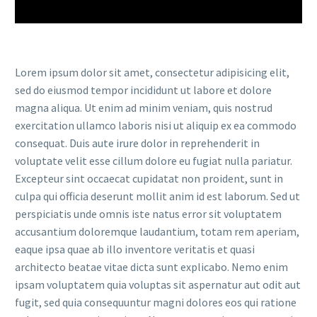
Reproductor
de
vídeo
Lorem ipsum dolor sit amet, consectetur adipisicing elit,
sed do eiusmod tempor incididunt ut labore et dolore
magna aliqua. Ut enim ad minim veniam, quis nostrud
exercitation ullamco laboris nisi ut aliquip ex ea commodo
consequat. Duis aute irure dolor in reprehenderit in
voluptate velit esse cillum dolore eu fugiat nulla pariatur.
Excepteur sint occaecat cupidatat non proident, sunt in
culpa qui officia deserunt mollit anim id est laborum. Sed ut
perspiciatis unde omnis iste natus error sit voluptatem
accusantium doloremque laudantium, totam rem aperiam,
eaque ipsa quae ab illo inventore veritatis et quasi
architecto beatae vitae dicta sunt explicabo. Nemo enim
ipsam voluptatem quia voluptas sit aspernatur aut odit aut
fugit, sed quia consequuntur magni dolores eos qui ratione