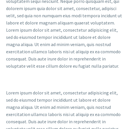
voluptatem sequi nesciunt. Neque porro quisquam est, qui
dolorem ipsum quia dolor sit amet, consectetur, adipisci
velit, sed quia non numquam eius modi tempora incidunt ut
labore et dolore magnam aliquam quaerat voluptatem.
Lorem ipsum dolor sit amet, consectetur adipisicing elit,
sed do eiusmod tempor incididunt ut labore et dolore
magna aliqua. Ut enim ad minim veniam, quis nostrud
exercitation ullamco laboris nisi ut aliquip ex ea commodo
consequat. Duis aute irure dolor in reprehenderit in
voluptate velit esse cillum dolore eu fugiat nulla pariatur.
Lorem ipsum dolor sit amet, consectetur adipisicing elit,
sed do eiusmod tempor incididunt ut labore et dolore
magna aliqua. Ut enim ad minim veniam, quis nostrud
exercitation ullamco laboris nisi ut aliquip ex ea commodo
consequat. Duis aute irure dolor in reprehenderit in
voluptate velit esse cillum dolore eu fugiat nulla pariatur.