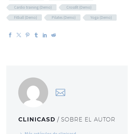
Cardio training (Demo)
Crossfit (Demo)
Fitball (Demo)
Pilates (Demo)
Yoga (Demo)
CLINICASD
/ SOBRE EL AUTOR
Más artículos de clinicasd