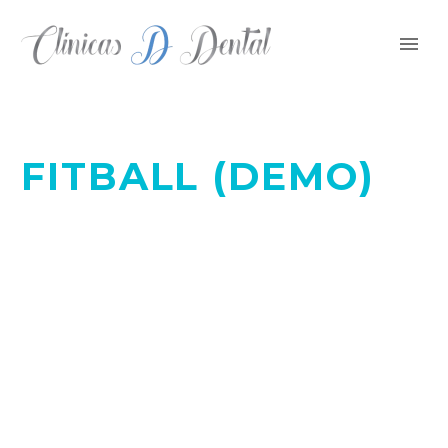
FITBALL (DEMO)
BUILD YOUR BODY TRANSFORM YOUR LIFE