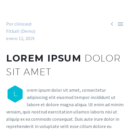


Por
clinicasd
Fitball (Demo)
enero 12, 2019
LOREM IPSUM
DOLOR
SIT AMET
orem ipsum dolor sit amet, consectetur
L
adipisicing elit eiusmod tempor incididunt ut
labore et dolore magna aliqua. Ut enim ad minim
veniam, quis nostrud exercitation ullamco laboris nisi ut
aliquip ex ea commodo consequat. Duis aute irure dolor in
reprehenderit in voluptate velit esse cillum dolore eu