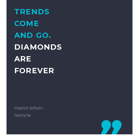
TRENDS
COME
AND GO.
DIAMONDS
ARE
FOREVER
Friedrich Wilhelm
Nietzsche
