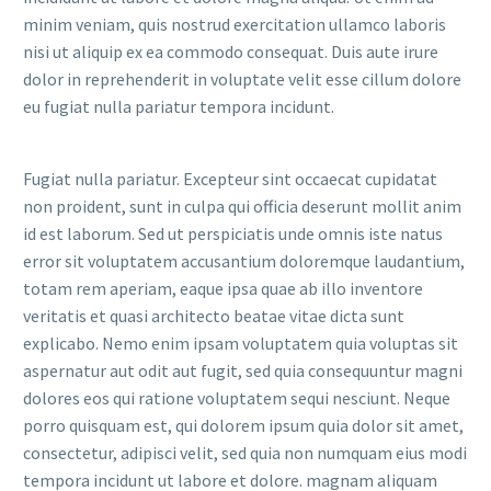
minim veniam, quis nostrud exercitation ullamco laboris
nisi ut aliquip ex ea commodo consequat. Duis aute irure
dolor in reprehenderit in voluptate velit esse cillum dolore
eu fugiat nulla pariatur tempora incidunt.
Fugiat nulla pariatur. Excepteur sint occaecat cupidatat
non proident, sunt in culpa qui officia deserunt mollit anim
id est laborum. Sed ut perspiciatis unde omnis iste natus
error sit voluptatem accusantium doloremque laudantium,
totam rem aperiam, eaque ipsa quae ab illo inventore
veritatis et quasi architecto beatae vitae dicta sunt
explicabo. Nemo enim ipsam voluptatem quia voluptas sit
aspernatur aut odit aut fugit, sed quia consequuntur magni
dolores eos qui ratione voluptatem sequi nesciunt. Neque
porro quisquam est, qui dolorem ipsum quia dolor sit amet,
consectetur, adipisci velit, sed quia non numquam eius modi
tempora incidunt ut labore et dolore. magnam aliquam