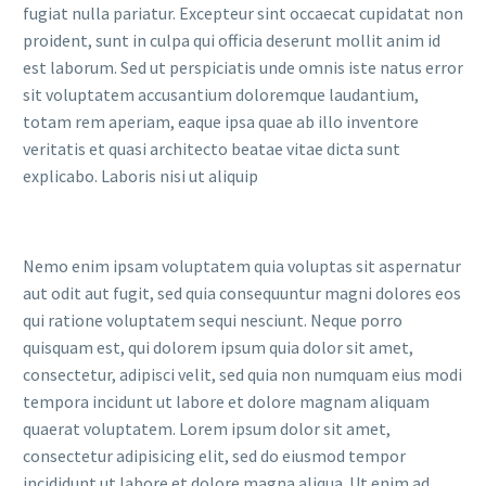
fugiat nulla pariatur. Excepteur sint occaecat cupidatat non
proident, sunt in culpa qui officia deserunt mollit anim id
est laborum. Sed ut perspiciatis unde omnis iste natus error
sit voluptatem accusantium doloremque laudantium,
totam rem aperiam, eaque ipsa quae ab illo inventore
veritatis et quasi architecto beatae vitae dicta sunt
explicabo. Laboris nisi ut aliquip
Nemo enim ipsam voluptatem quia voluptas sit aspernatur
aut odit aut fugit, sed quia consequuntur magni dolores eos
qui ratione voluptatem sequi nesciunt. Neque porro
quisquam est, qui dolorem ipsum quia dolor sit amet,
consectetur, adipisci velit, sed quia non numquam eius modi
tempora incidunt ut labore et dolore magnam aliquam
quaerat voluptatem. Lorem ipsum dolor sit amet,
consectetur adipisicing elit, sed do eiusmod tempor
incididunt ut labore et dolore magna aliqua. Ut enim ad