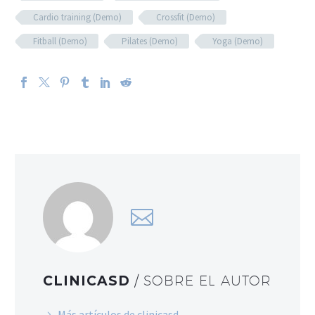
Cardio training (Demo)
Crossfit (Demo)
Fitball (Demo)
Pilates (Demo)
Yoga (Demo)
CLINICASD
/ SOBRE EL AUTOR
Más artículos de clinicasd