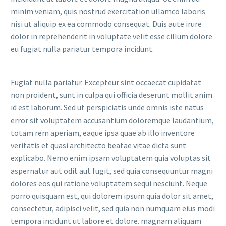
minim veniam, quis nostrud exercitation ullamco laboris
nisi ut aliquip ex ea commodo consequat. Duis aute irure
dolor in reprehenderit in voluptate velit esse cillum dolore
eu fugiat nulla pariatur tempora incidunt.
Fugiat nulla pariatur. Excepteur sint occaecat cupidatat
non proident, sunt in culpa qui officia deserunt mollit anim
id est laborum. Sed ut perspiciatis unde omnis iste natus
error sit voluptatem accusantium doloremque laudantium,
totam rem aperiam, eaque ipsa quae ab illo inventore
veritatis et quasi architecto beatae vitae dicta sunt
explicabo. Nemo enim ipsam voluptatem quia voluptas sit
aspernatur aut odit aut fugit, sed quia consequuntur magni
dolores eos qui ratione voluptatem sequi nesciunt. Neque
porro quisquam est, qui dolorem ipsum quia dolor sit amet,
consectetur, adipisci velit, sed quia non numquam eius modi
tempora incidunt ut labore et dolore. magnam aliquam