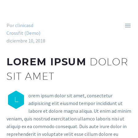

Por
clinicasd
Crossfit (Demo)
diciembre 10, 2018
LOREM IPSUM
DOLOR
SIT AMET
orem ipsum dolor sit amet, consectetur
L
adipisicing elit eiusmod tempor incididunt ut
labore et dolore magna aliqua. Ut enim ad minim
veniam, quis nostrud exercitation ullamco laboris nisi ut
aliquip ex ea commodo consequat. Duis aute irure dolor in
reprehenderit in voluptate velit esse cillum dolore eu