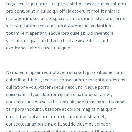
fugiat nulla pariatur. Excepteur sint occaecat cupidatat non
proident, sunt in culpa qui officia deserunt mollit anim id
est laborum. Sed ut perspiciatis unde omnis iste natus error
sit voluptatem accusantium doloremque laudantium,
totam rem aperiam, eaque ipsa quae ab illo inventore
veritatis et quasi architecto beatae vitae dicta sunt
explicabo. Laboris nisi ut aliquip
Nemo enim ipsam voluptatem quia voluptas sit aspernatur
aut odit aut fugit, sed quia consequuntur magni dolores eos
qui ratione voluptatem sequi nesciunt. Neque porro
quisquam est, qui dolorem ipsum quia dolor sit amet,
consectetur, adipisci velit, sed quia non numquam eius modi
tempora incidunt ut labore et dolore magnam aliquam
quaerat voluptatem. Lorem ipsum dolor sit amet,
consectetur adipisicing elit, sed do eiusmod tempor
incididunt ut labore et dolore magna aliqua. Ut enim ad