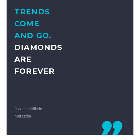
TRENDS
COME
AND GO.
DIAMONDS
ARE
FOREVER
Friedrich Wilhelm
Nietzsche
