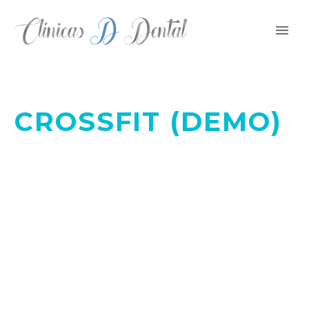
CROSSFIT (DEMO)
BUILD YOUR BODY TRANSFORM YOUR LIFE